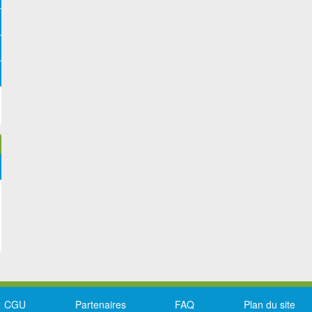
CGU
Partenaires
FAQ
Plan du site