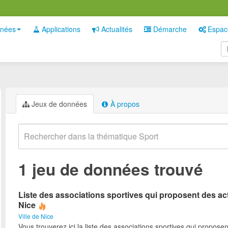
nées
Applications
Actualités
Démarche
Espac
Jeux de données
À propos
1 jeu de données trouvé
Liste des associations sportives qui proposent des act
Nice
Ville de Nice
Vous trouverez ici la liste des associations sportives qui proposen