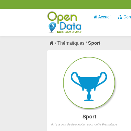
Accueil
Don
Thématiques
Sport
Sport
Il n'y a pas de description pour cette thématique