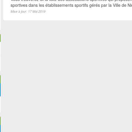
sportives dans les établissements sportifs gérés par la Ville de N
Mise à jour: 17 Mai 2019