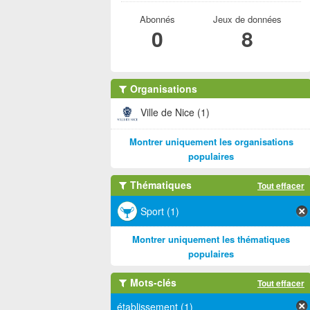
Abonnés
Jeux de données
0
8
Organisations
Ville de Nice (1)
Montrer uniquement les organisations
populaires
Thématiques
Tout effacer
Sport (1)
Montrer uniquement les thématiques
populaires
Mots-clés
Tout effacer
établissement (1)