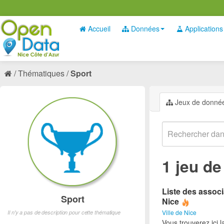
Accueil
Données
Applications
Thématiques
Sport
Jeux de donné
1 jeu d
Liste des associ
Sport
Nice
Ville de Nice
Il n'y a pas de description pour cette thématique
Vous trouverez ici l