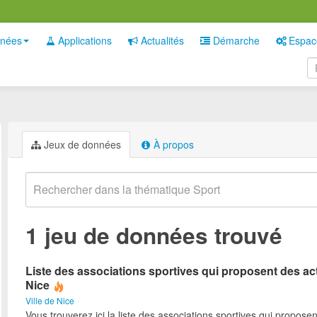
nées
Applications
Actualités
Démarche
Espac
Jeux de données
À propos
1 jeu de données trouvé
Liste des associations sportives qui proposent des act
Nice
Ville de Nice
Vous trouverez ici la liste des associations sportives qui proposen