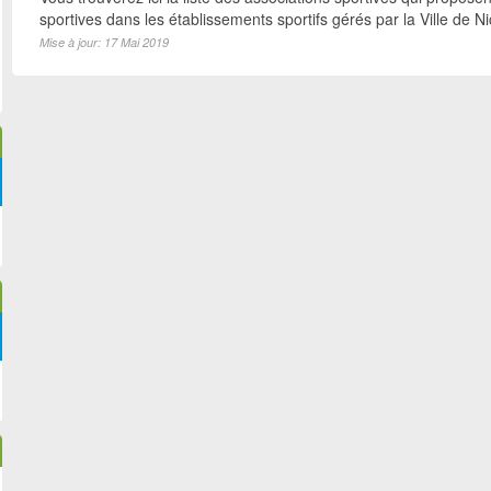
sportives dans les établissements sportifs gérés par la Ville de N
Mise à jour: 17 Mai 2019