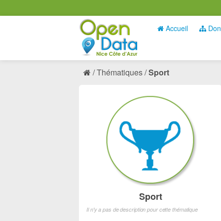
Accueil
Don
Thématiques
Sport
Sport
Il n'y a pas de description pour cette thématique