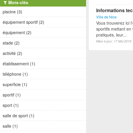
Mots-clés
Informations tec
piscine (3)
Ville de Nice
équipement sportif (2)
Vous trouverez ici 
sportifs mettant en 
équipement (2)
pratiqués, leur...
Mise à jour: 17 Mai 2019
stade (2)
activité (2)
établissement (1)
téléphone (1)
superficie (1)
sportif (1)
sport (1)
salle de sport (1)
salle (1)