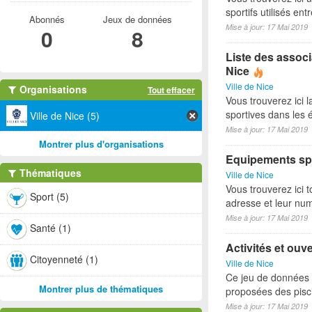
sportifs utilisés e
Abonnés
Jeux de données
Mise à jour: 17 Mai 2019
0
8
Liste des associ
Nice
Ville de Nice
Organisations
Tout effacer
Vous trouverez ici l
sportives dans les é
Ville de Nice (5)
Mise à jour: 17 Mai 2019
Montrer plus d'organisations
Equipements spo
Thématiques
Ville de Nice
Vous trouverez ici t
Sport (5)
adresse et leur nu
Mise à jour: 17 Mai 2019
Santé (1)
Activités et ouv
Citoyenneté (1)
Ville de Nice
Ce jeu de données p
Montrer plus de thématiques
proposées des pisci
Mise à jour: 17 Mai 2019