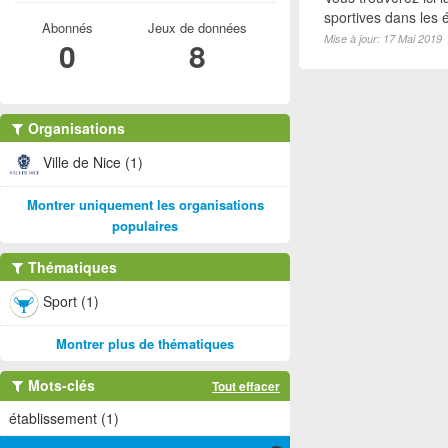
sportives dans les é
Abonnés
Jeux de données
Mise à jour: 17 Mai 2019
0
8
Organisations
Ville de Nice (1)
Montrer uniquement les organisations
populaires
Thématiques
Sport (1)
Montrer plus de thématiques
Mots-clés
Tout effacer
établissement (1)