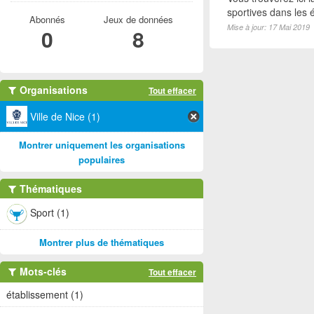
sportives dans les é
Abonnés
Jeux de données
Mise à jour: 17 Mai 2019
0
8
Organisations
Tout effacer
Ville de Nice (1)
Montrer uniquement les organisations
populaires
Thématiques
Sport (1)
Montrer plus de thématiques
Mots-clés
Tout effacer
établissement (1)