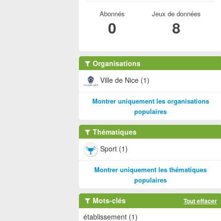
Abonnés
Jeux de données
0
8
Organisations
Ville de Nice (1)
Montrer uniquement les organisations
populaires
Thématiques
Sport (1)
Montrer uniquement les thématiques
populaires
Mots-clés
Tout effacer
établissement (1)