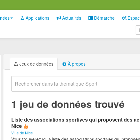
nées
Applications
Actualités
Démarche
Espac
Jeux de données
À propos
1 jeu de données trouvé
Liste des associations sportives qui proposent des act
Nice
Ville de Nice
Vous trouverez ici la liste des associations sportives qui proposen