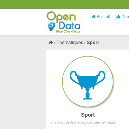
Accueil
Don
Thématiques
Sport
Sport
Il n'y a pas de description pour cette thématique