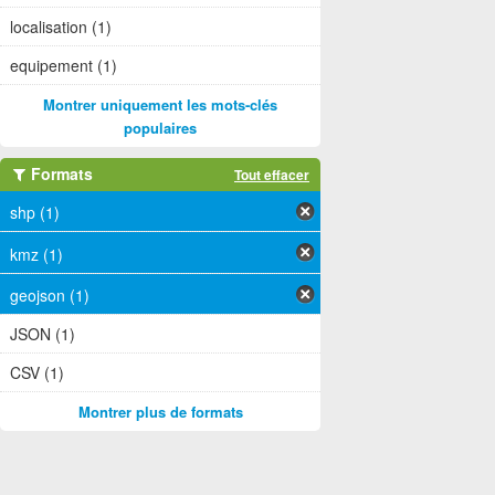
localisation (1)
equipement (1)
Montrer uniquement les mots-clés
populaires
Formats
Tout effacer
shp (1)
kmz (1)
geojson (1)
JSON (1)
CSV (1)
Montrer plus de formats