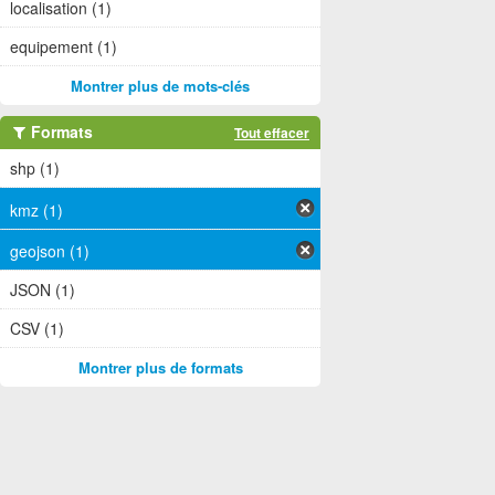
localisation (1)
equipement (1)
Montrer plus de mots-clés
Formats
Tout effacer
shp (1)
kmz (1)
geojson (1)
JSON (1)
CSV (1)
Montrer plus de formats