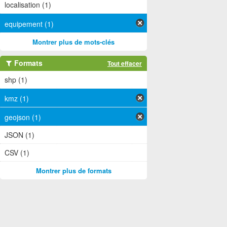
localisation (1)
equipement (1)
Montrer plus de mots-clés
Formats
Tout effacer
shp (1)
kmz (1)
geojson (1)
JSON (1)
CSV (1)
Montrer plus de formats