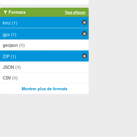
Formats
Tout effacer
kmz (1)
gpx (1)
geojson (1)
ZIP (1)
JSON (1)
CSV (1)
Montrer plus de formats