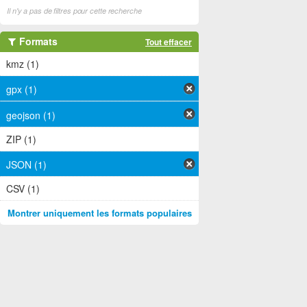
Il n'y a pas de filtres pour cette recherche
Formats
Tout effacer
kmz (1)
gpx (1)
geojson (1)
ZIP (1)
JSON (1)
CSV (1)
Montrer uniquement les formats populaires