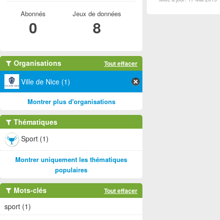
Abonnés
Jeux de données
0
8
Organisations
Tout effacer
Ville de Nice (1)
Montrer plus d'organisations
Thématiques
Sport (1)
Montrer uniquement les thématiques
populaires
Mots-clés
Tout effacer
sport (1)