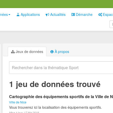
nées
Applications
Actualités
Démarche
Espac
Jeux de données
À propos
1 jeu de données trouvé
Cartographie des équipements sportifs de la Ville de N
Ville de Nice
Vous trouverez ici la localisation des équipements sportifs.
Mise à jour: 17 Mai 2019