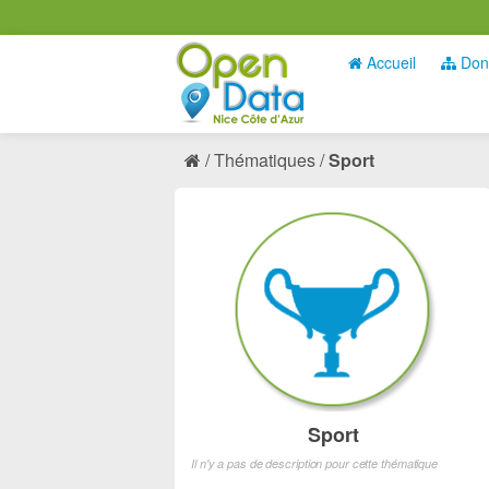
Accueil
Don
Thématiques
Sport
Sport
Il n'y a pas de description pour cette thématique