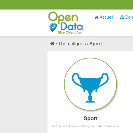
Accueil
Don
Thématiques
Sport
Sport
Il n'y a pas de description pour cette thématique