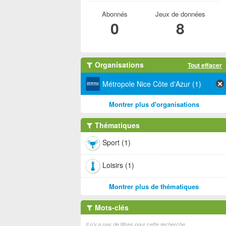
Abonnés
Jeux de données
0
8
Organisations
Tout effacer
Métropole Nice Côte d'Azur (1)
Montrer plus d'organisations
Thématiques
Sport (1)
Loisirs (1)
Montrer plus de thématiques
Mots-clés
Il n'y a pas de filtres pour cette recherche