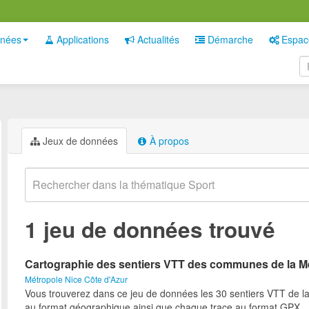
nées
Applications
Actualités
Démarche
Espac
Jeux de données
À propos
1 jeu de données trouvé
Cartographie des sentiers VTT des communes de la M
Métropole Nice Côte d'Azur
Vous trouverez dans ce jeu de données les 30 sentiers VTT de l
au format géographique ainsi que chaque trace au format GPX