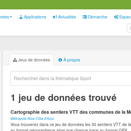
nées
Applications
Actualités
Démarche
Espac
Jeux de données
À propos
1 jeu de données trouvé
Cartographie des sentiers VTT des communes de la M
Métropole Nice Côte d'Azur
Vous trouverez dans ce jeu de données les 30 sentiers VTT de l
au format géographique ainsi que chaque trace au format GPX