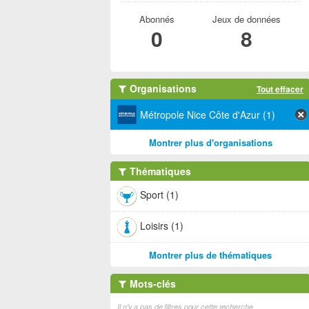
Abonnés
Jeux de données
0
8
Organisations
Tout effacer
Métropole Nice Côte d'Azur (1)
Montrer plus d'organisations
Thématiques
Sport (1)
Loisirs (1)
Montrer plus de thématiques
Mots-clés
Il n'y a pas de filtres pour cette recherche