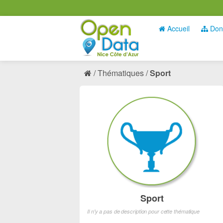
Accueil
Don
Thématiques
Sport
Sport
Il n'y a pas de description pour cette thématique