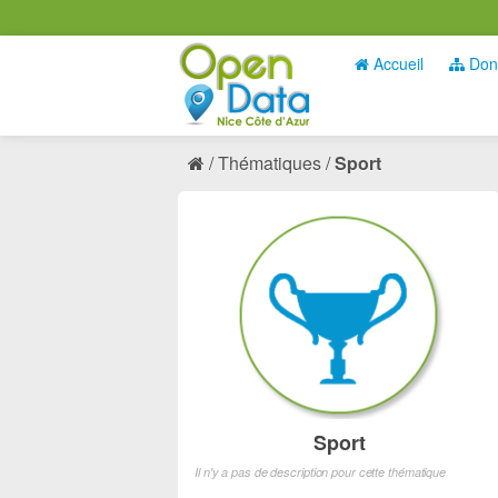
Accueil
Don
Thématiques
Sport
Sport
Il n'y a pas de description pour cette thématique