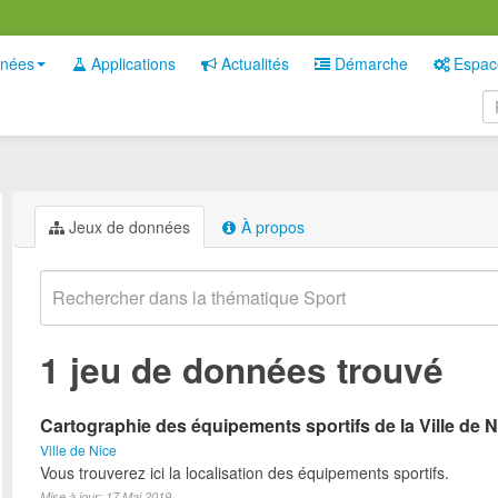
nées
Applications
Actualités
Démarche
Espac
Jeux de données
À propos
1 jeu de données trouvé
Cartographie des équipements sportifs de la Ville de N
Ville de Nice
Vous trouverez ici la localisation des équipements sportifs.
Mise à jour: 17 Mai 2019