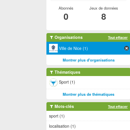
Abonnés
Jeux de données
0
8
Organisations
Tout effacer
Ville de Nice (1)
Montrer plus d'organisations
Thématiques
Sport (1)
Montrer plus de thématiques
Mots-clés
Tout effacer
sport (1)
localisation (1)