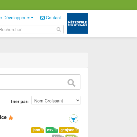
e Développeurs
Contact
Trier par
ice
json
csv
geojson