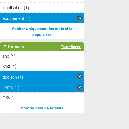
localisation (1)
equipement (1)
Montrer uniquement les mots-clés
populaires
Formats
Tout effacer
shp (1)
kmz (1)
geojson (1)
JSON (1)
CSV (1)
Montrer plus de formats