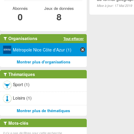
Mise à jour: 17 Mai 2019
Abonnés
Jeux de données
0
8
Organisations
Tout effacer
Métropole Nice Côte d'Azur (1)
Montrer plus d'organisations
Thématiques
Sport (1)
Loisirs (1)
Montrer plus de thématiques
Mots-clés
Il n'y a pas de filtres pour cette recherche