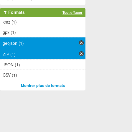
Formats
Tout effacer
kmz (1)
gpx (1)
geojson (1)
ZIP (1)
JSON (1)
CSV (1)
Montrer plus de formats