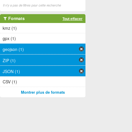
Il n'y a pas de filtres pour cette recherche
Formats
Tout effacer
kmz (1)
gpx (1)
geojson (1)
ZIP (1)
JSON (1)
CSV (1)
Montrer plus de formats