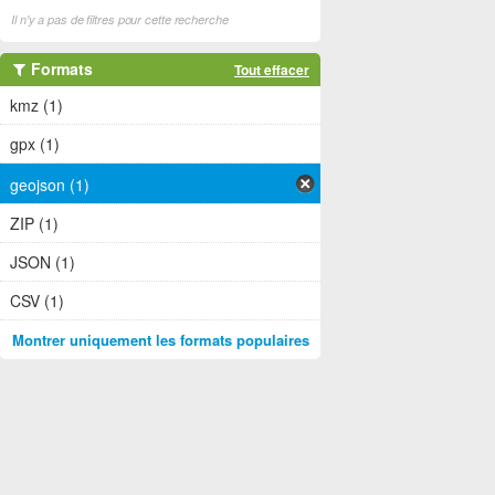
Il n'y a pas de filtres pour cette recherche
Formats
Tout effacer
kmz (1)
gpx (1)
geojson (1)
ZIP (1)
JSON (1)
CSV (1)
Montrer uniquement les formats populaires