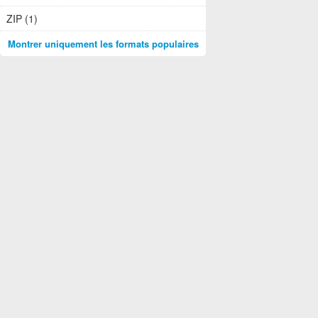
ZIP (1)
Montrer uniquement les formats populaires