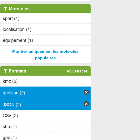
Mots-clés
sport (1)
localisation (1)
equipement (1)
Montrer uniquement les mots-clés
populaires
Formats
Tout effacer
kmz (2)
geojson (2)
JSON (2)
CSV (2)
shp (1)
gpx (1)