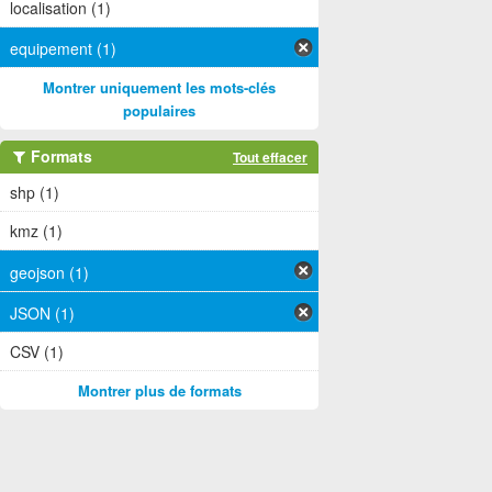
localisation (1)
equipement (1)
Montrer uniquement les mots-clés
populaires
Formats
Tout effacer
shp (1)
kmz (1)
geojson (1)
JSON (1)
CSV (1)
Montrer plus de formats