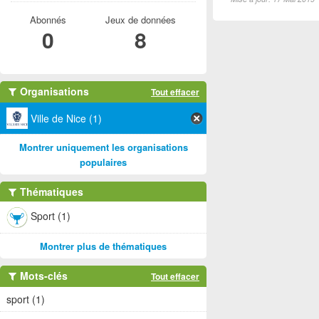
Abonnés
Jeux de données
0
8
Organisations
Tout effacer
Ville de Nice (1)
Montrer uniquement les organisations
populaires
Thématiques
Sport (1)
Montrer plus de thématiques
Mots-clés
Tout effacer
sport (1)