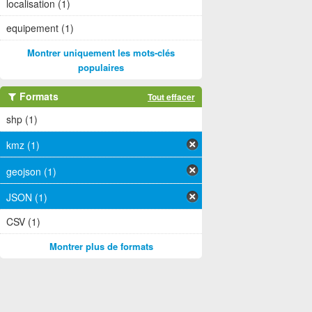
localisation (1)
equipement (1)
Montrer uniquement les mots-clés
populaires
Formats
Tout effacer
shp (1)
kmz (1)
geojson (1)
JSON (1)
CSV (1)
Montrer plus de formats