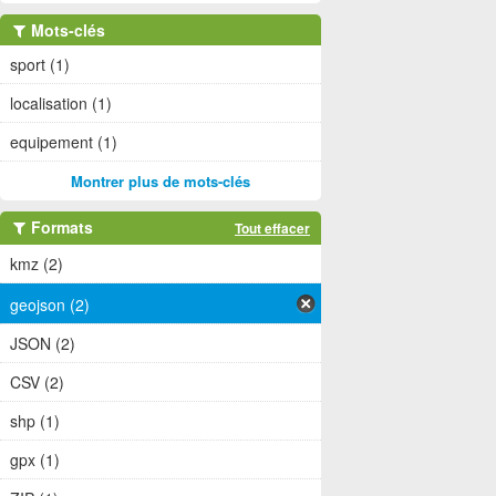
Mots-clés
sport (1)
localisation (1)
equipement (1)
Montrer plus de mots-clés
Formats
Tout effacer
kmz (2)
geojson (2)
JSON (2)
CSV (2)
shp (1)
gpx (1)