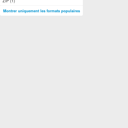
ZIP (1)
Montrer uniquement les formats populaires