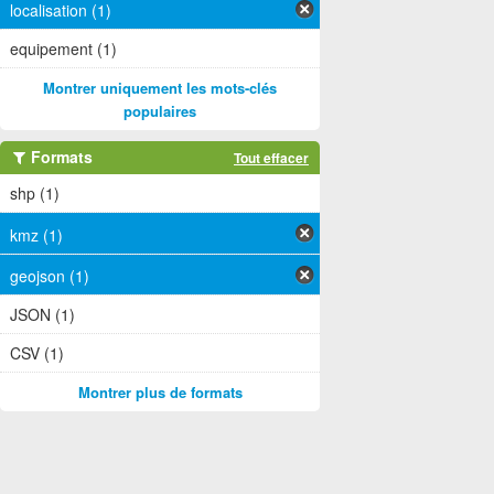
localisation (1)
equipement (1)
Montrer uniquement les mots-clés
populaires
Formats
Tout effacer
shp (1)
kmz (1)
geojson (1)
JSON (1)
CSV (1)
Montrer plus de formats