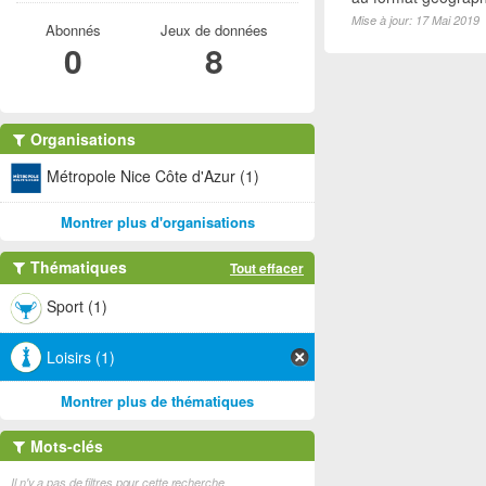
Mise à jour: 17 Mai 2019
Abonnés
Jeux de données
0
8
Organisations
Métropole Nice Côte d'Azur (1)
Montrer plus d'organisations
Thématiques
Tout effacer
Sport (1)
Loisirs (1)
Montrer plus de thématiques
Mots-clés
Il n'y a pas de filtres pour cette recherche