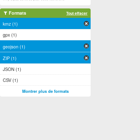
Formats
Tout effacer
kmz (1)
gpx (1)
geojson (1)
ZIP (1)
JSON (1)
CSV (1)
Montrer plus de formats