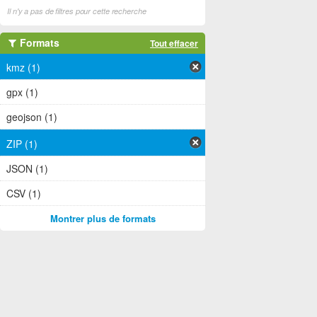
Il n'y a pas de filtres pour cette recherche
Formats
Tout effacer
kmz (1)
gpx (1)
geojson (1)
ZIP (1)
JSON (1)
CSV (1)
Montrer plus de formats