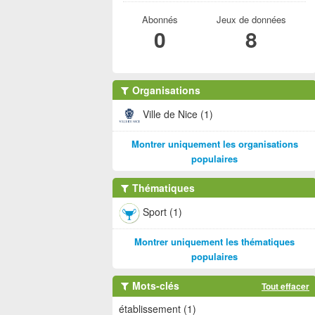
Abonnés
Jeux de données
0
8
Organisations
Ville de Nice (1)
Montrer uniquement les organisations
populaires
Thématiques
Sport (1)
Montrer uniquement les thématiques
populaires
Mots-clés
Tout effacer
établissement (1)