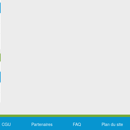
CGU
Partenaires
FAQ
Plan du site