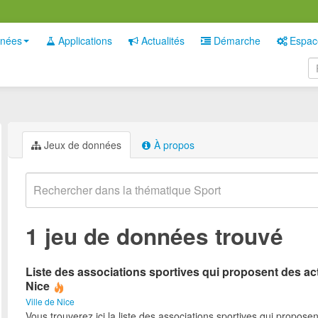
nées
Applications
Actualités
Démarche
Espac
Jeux de données
À propos
1 jeu de données trouvé
Liste des associations sportives qui proposent des act
Nice
Ville de Nice
Vous trouverez ici la liste des associations sportives qui proposen