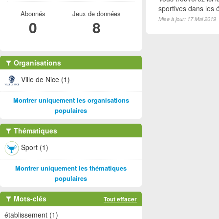
sportives dans les é
Abonnés
Jeux de données
Mise à jour: 17 Mai 2019
0
8
Organisations
Ville de Nice (1)
Montrer uniquement les organisations
populaires
Thématiques
Sport (1)
Montrer uniquement les thématiques
populaires
Mots-clés
Tout effacer
établissement (1)