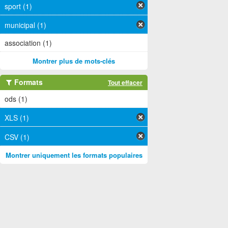
sport (1)
municipal (1)
association (1)
Montrer plus de mots-clés
Formats
Tout effacer
ods (1)
XLS (1)
CSV (1)
Montrer uniquement les formats populaires