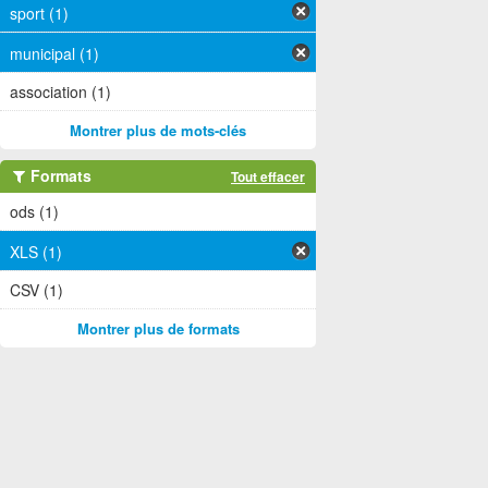
sport (1)
municipal (1)
association (1)
Montrer plus de mots-clés
Formats
Tout effacer
ods (1)
XLS (1)
CSV (1)
Montrer plus de formats