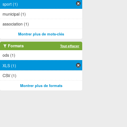
sport (1)
municipal (1)
association (1)
Montrer plus de mots-clés
Formats
Tout effacer
ods (1)
XLS (1)
CSV (1)
Montrer plus de formats