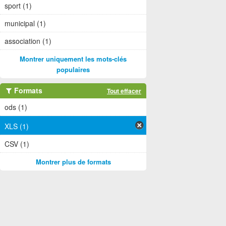
sport (1)
municipal (1)
association (1)
Montrer uniquement les mots-clés
populaires
Formats
Tout effacer
ods (1)
XLS (1)
CSV (1)
Montrer plus de formats