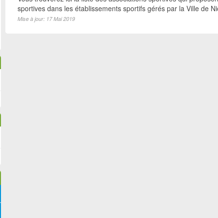
sportives dans les établissements sportifs gérés par la Ville de N
Mise à jour: 17 Mai 2019