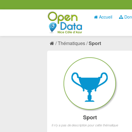
Accueil
Don
Thématiques
Sport
Sport
Il n'y a pas de description pour cette thématique