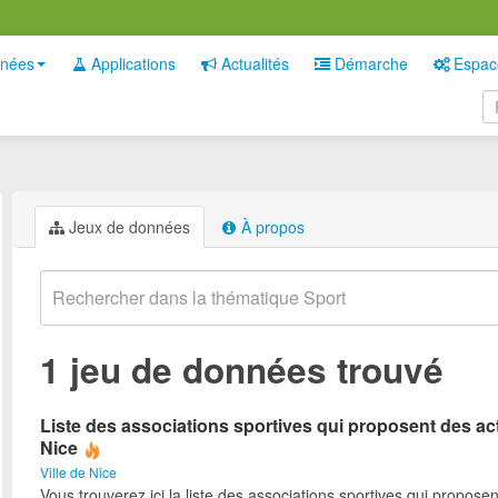
nées
Applications
Actualités
Démarche
Espac
Jeux de données
À propos
1 jeu de données trouvé
Liste des associations sportives qui proposent des act
Nice
Ville de Nice
Vous trouverez ici la liste des associations sportives qui proposen