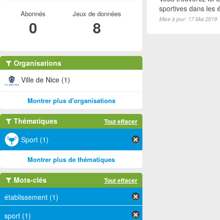
sportives dans les é
Abonnés
Jeux de données
Mise à jour: 17 Mai 2019
0
8
Organisations
Ville de Nice (1)
Montrer plus d'organisations
Thématiques
Tout effacer
Sport (1)
Montrer plus de thématiques
Mots-clés
Tout effacer
établissement (1)
sport (1)