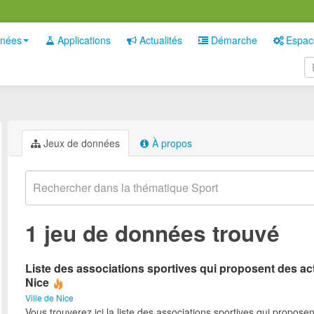
nées
Applications
Actualités
Démarche
Espac
Jeux de données
À propos
1 jeu de données trouvé
Liste des associations sportives qui proposent des act
Nice
Ville de Nice
Vous trouverez ici la liste des associations sportives qui proposen