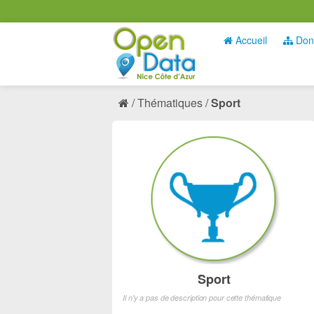
Accueil
Don
Thématiques
Sport
Sport
Il n'y a pas de description pour cette thématique