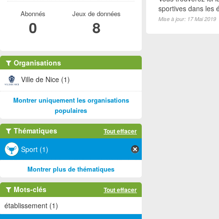
sportives dans les é
Abonnés
Jeux de données
Mise à jour: 17 Mai 2019
0
8
Organisations
Ville de Nice (1)
Montrer uniquement les organisations
populaires
Thématiques
Tout effacer
Sport (1)
Montrer plus de thématiques
Mots-clés
Tout effacer
établissement (1)