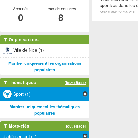
sportives dans les é
Abonnés
Jeux de données
Mise à jour: 17 Mai 2019
0
8
Organisations
Ville de Nice (1)
Montrer uniquement les organisations
populaires
Thématiques
Tout effacer
Sport (1)
Montrer uniquement les thématiques
populaires
Mots-clés
Tout effacer
établissement (1)