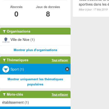
sportives dans les é
Abonnés
Jeux de données
Mise à jour: 17 Mai 2019
0
8
Organisations
Ville de Nice (1)
Montrer plus d'organisations
Thématiques
Tout effacer
Sport (1)
Montrer uniquement les thématiques
populaires
Mots-clés
Tout effacer
établissement (1)