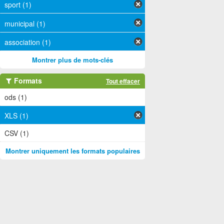
sport (1)
municipal (1)
association (1)
Montrer plus de mots-clés
Formats
Tout effacer
ods (1)
XLS (1)
CSV (1)
Montrer uniquement les formats populaires