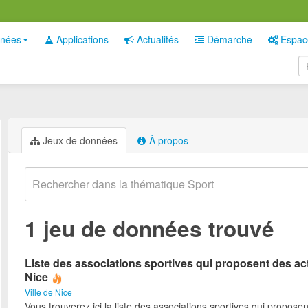
nées
Applications
Actualités
Démarche
Espac
Jeux de données
À propos
1 jeu de données trouvé
Liste des associations sportives qui proposent des act
Nice
Ville de Nice
Vous trouverez ici la liste des associations sportives qui proposen