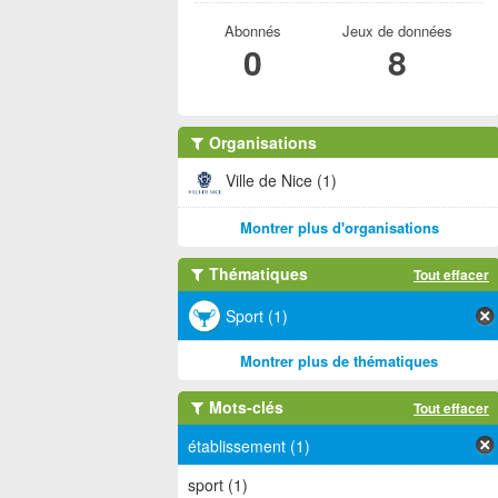
Abonnés
Jeux de données
0
8
Organisations
Ville de Nice (1)
Montrer plus d'organisations
Thématiques
Tout effacer
Sport (1)
Montrer plus de thématiques
Mots-clés
Tout effacer
établissement (1)
sport (1)