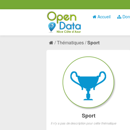
Accueil
Don
Thématiques
Sport
Sport
Il n'y a pas de description pour cette thématique