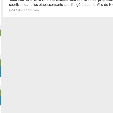
sportives dans les établissements sportifs gérés par la Ville de N
Mise à jour: 17 Mai 2019