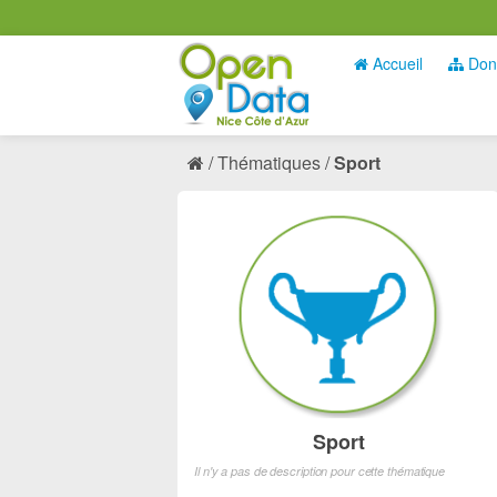
Accueil
Don
Thématiques
Sport
Sport
Il n'y a pas de description pour cette thématique