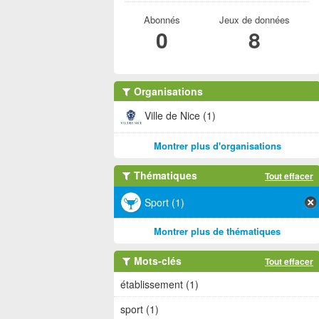
Abonnés
Jeux de données
0
8
Organisations
Ville de Nice (1)
Montrer plus d'organisations
Thématiques
Tout effacer
Sport (1)
Montrer plus de thématiques
Mots-clés
Tout effacer
établissement (1)
sport (1)