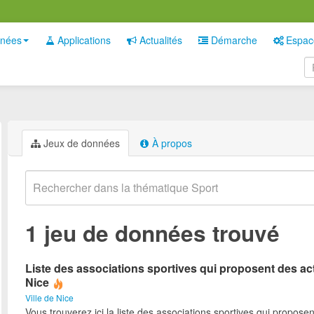
nées
Applications
Actualités
Démarche
Espac
Jeux de données
À propos
1 jeu de données trouvé
Liste des associations sportives qui proposent des act
Nice
Ville de Nice
Vous trouverez ici la liste des associations sportives qui proposen