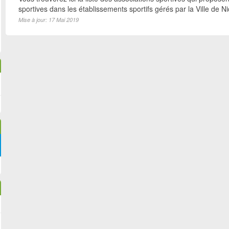
sportives dans les établissements sportifs gérés par la Ville de N
Mise à jour: 17 Mai 2019