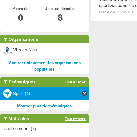
sportives dans les é
Abonnés
Jeux de données
Mise à jour: 17 Mai 2019
0
8
Organisations
Ville de Nice (1)
Montrer uniquement les organisations
populaires
Thématiques
Tout effacer
Sport (1)
Montrer plus de thématiques
Mots-clés
Tout effacer
établissement (1)