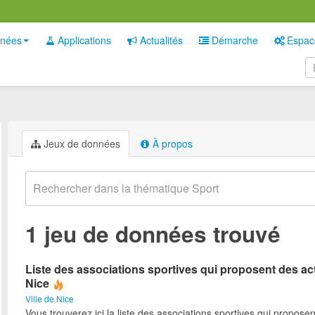
nées
Applications
Actualités
Démarche
Espac
Jeux de données
À propos
1 jeu de données trouvé
Liste des associations sportives qui proposent des act
Nice
Ville de Nice
Vous trouverez ici la liste des associations sportives qui proposen