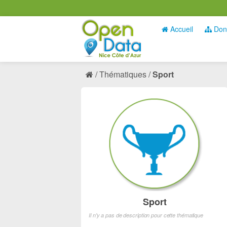
Accueil
Don
Thématiques
Sport
Sport
Il n'y a pas de description pour cette thématique