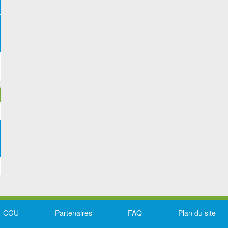
CGU
Partenaires
FAQ
Plan du site