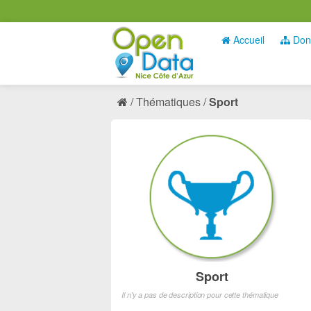
Accueil
Don
Thématiques
Sport
Sport
Il n'y a pas de description pour cette thématique