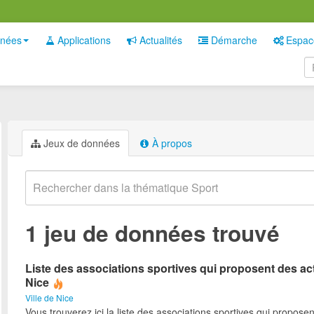
nées
Applications
Actualités
Démarche
Espac
Jeux de données
À propos
1 jeu de données trouvé
Liste des associations sportives qui proposent des act
Nice
Ville de Nice
Vous trouverez ici la liste des associations sportives qui proposen