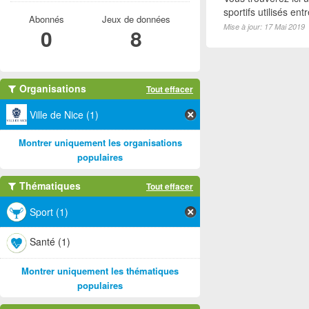
sportifs utilisés e
Abonnés
Jeux de données
Mise à jour: 17 Mai 2019
0
8
Organisations
Tout effacer
Ville de Nice (1)
Montrer uniquement les organisations
populaires
Thématiques
Tout effacer
Sport (1)
Santé (1)
Montrer uniquement les thématiques
populaires