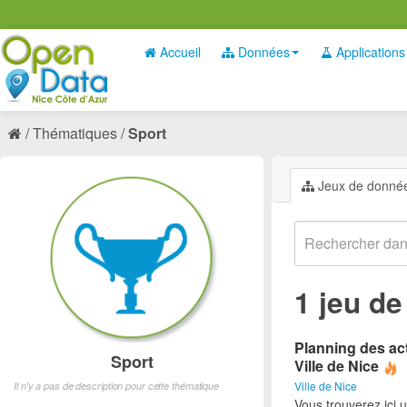
Accueil
Données
Applications
Thématiques
Sport
Jeux de donné
1 jeu d
Planning des act
Sport
Ville de Nice
Ville de Nice
Il n'y a pas de description pour cette thématique
Vous trouverez ici 