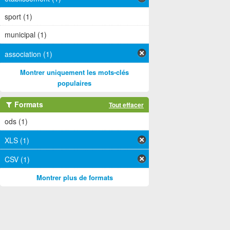
sport (1)
municipal (1)
association (1)
Montrer uniquement les mots-clés
populaires
Formats
Tout effacer
ods (1)
XLS (1)
CSV (1)
Montrer plus de formats