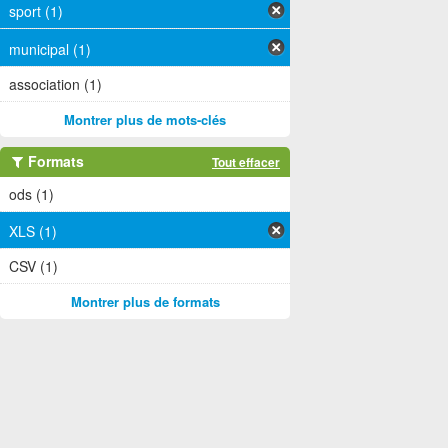
sport (1)
municipal (1)
association (1)
Montrer plus de mots-clés
Formats
Tout effacer
ods (1)
XLS (1)
CSV (1)
Montrer plus de formats