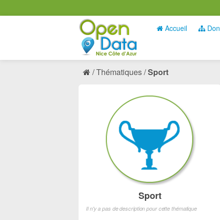
Accueil
Don
Thématiques
Sport
Sport
Il n'y a pas de description pour cette thématique