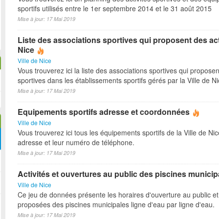
sportifs utilisés entre le 1er septembre 2014 et le 31 août 2015
Mise à jour: 17 Mai 2019
Liste des associations sportives qui proposent des act
Nice
Ville de Nice
Vous trouverez ici la liste des associations sportives qui proposen
sportives dans les établissements sportifs gérés par la Ville de N
Mise à jour: 17 Mai 2019
Equipements sportifs adresse et coordonnées
Ville de Nice
Vous trouverez ici tous les équipements sportifs de la Ville de Ni
adresse et leur numéro de téléphone.
Mise à jour: 17 Mai 2019
Activités et ouvertures au public des piscines municip
Ville de Nice
Ce jeu de données présente les horaires d'ouverture au public et 
proposées des piscines municipales ligne d'eau par ligne d'eau.
Mise à jour: 17 Mai 2019