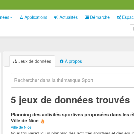
nées
Applications
Actualités
Démarche
Espac
Jeux de données
À propos
5 jeux de données trouvés
Planning des activités sportives proposées dans les é
Ville de Nice
Ville de Nice
Vous trouverez ici un planning des activités sportives et des équ