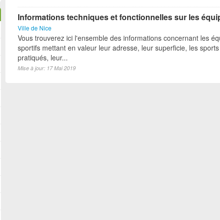
Informations techniques et fonctionnelles sur les équ
Ville de Nice
Vous trouverez ici l'ensemble des informations concernant les é
sportifs mettant en valeur leur adresse, leur superficie, les sports
pratiqués, leur...
Mise à jour: 17 Mai 2019