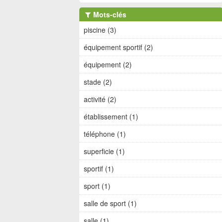
Mots-clés
piscine (3)
équipement sportif (2)
équipement (2)
stade (2)
activité (2)
établissement (1)
téléphone (1)
superficie (1)
sportif (1)
sport (1)
salle de sport (1)
salle (1)