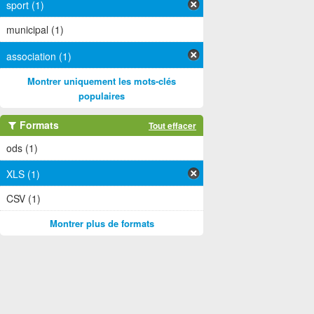
sport (1)
municipal (1)
association (1)
Montrer uniquement les mots-clés
populaires
Formats
Tout effacer
ods (1)
XLS (1)
CSV (1)
Montrer plus de formats